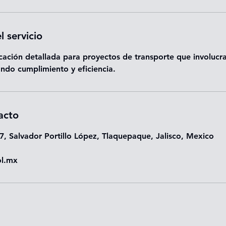
l servicio
ficación detallada para proyectos de transporte que involucr
ndo cumplimiento y eficiencia.
acto
7, Salvador Portillo López, Tlaquepaque, Jalisco, Mexico
ol.mx