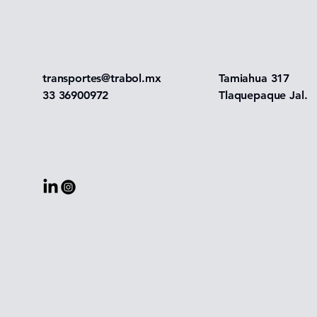
transportes@trabol.mx
Tamiahua 317
33 36900972
Tlaquepaque Jal.