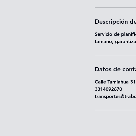
Descripción de
Servicio de plani
tamaño, garantiza
Datos de cont
Calle Tamiahua 31
3314092670
transportes@trab